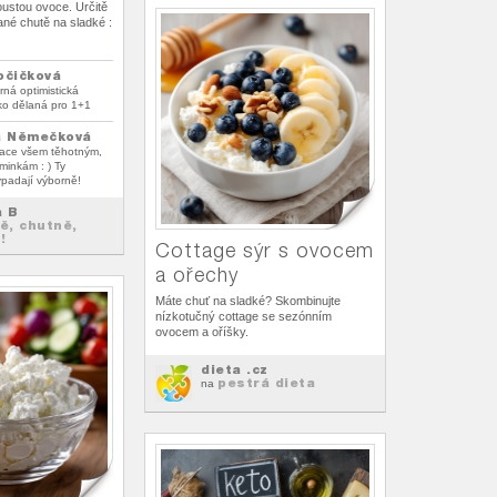
oustou ovoce. Určitě
né chutě na sladké :
očičková
rná optimistická
ko dělaná pro 1+1
a Němečková
lace všem těhotným,
inkám : ) Ty
ypadají výborně!
a B
ě, chutně,
!
Cottage sýr s ovocem
a ořechy
Máte chuť na sladké? Skombinujte
nízkotučný cottage se sezónním
ovocem a oříšky.
dieta .cz
pestrá dieta
na