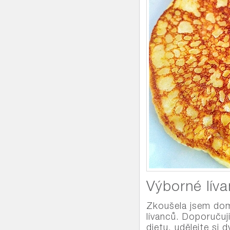
Výborné líva
Zkoušela jsem doma
lívanců. Doporučuj
dietu, udělejte si 