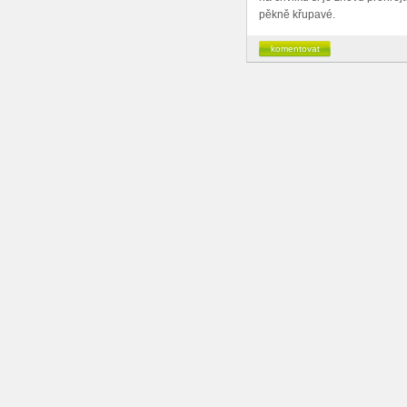
pěkně křupavé.
komentovat