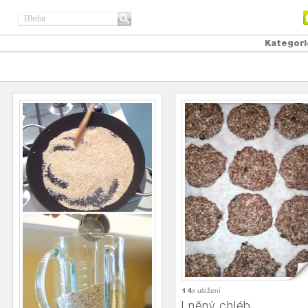
Kategori
14
x uložení
Lněný chléb