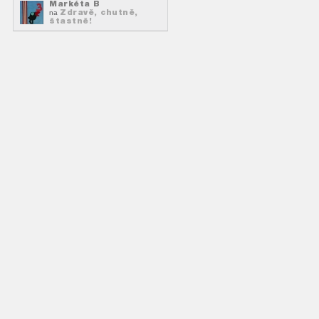
Markéta B
Zdravě, chutně,
na
štastně!