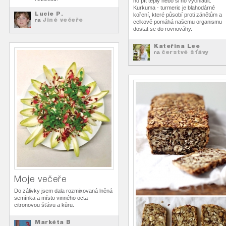
ho pít teplý nebo si ho vychladit.
Kurkuma - turmeric je blahodárné
Lucie P.
koření, které působí proti zánětům a
Jiné večeře
na
celkově pomáhá našemu organismu
dostat se do rovnováhy.
Kateřina Lee
čerstvé šťávy
na
Moje večeře
Do zálivky jsem dala rozmixovaná lněná
semínka a místo vinného octa
citronovou šťávu a kůru.
Markéta B