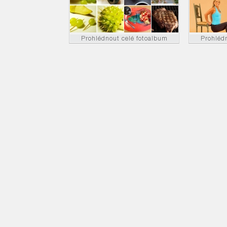
Prohlédnout celé fotoalbum
Prohléd