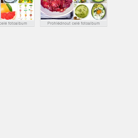
celé fotoalbum
Prohlédnout celé fotoalbum