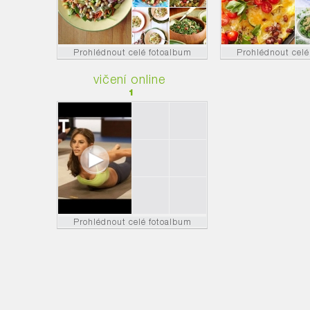
Prohlédnout celé fotoalbum
Prohlédnout celé
vičení online
1
Prohlédnout celé fotoalbum