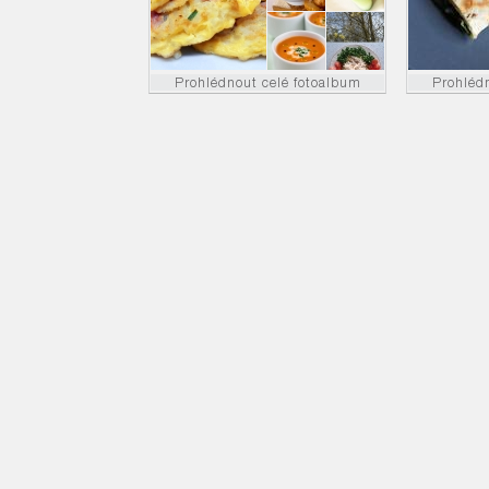
Prohlédnout celé fotoalbum
Prohléd