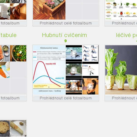
 fotoalbum
Prohlédnout celé fotoalbum
Prohlédnout 
 tabule
Hubnutí cvičením
léčivé p
9
 fotoalbum
Prohlédnout celé fotoalbum
Prohlédnout 