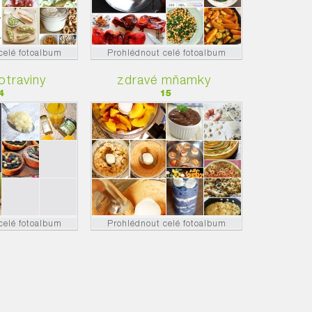
celé fotoalbum
Prohlédnout celé fotoalbum
otraviny
zdravé mňamky
4
15
celé fotoalbum
Prohlédnout celé fotoalbum