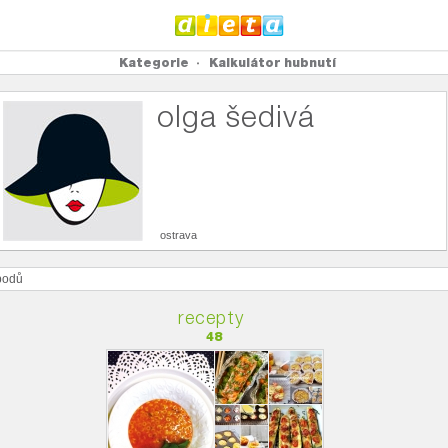
Kategorie
Kalkulátor hubnutí
olga šedivá
ostrava
odů
recepty
48