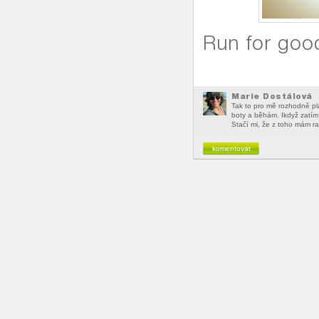
Run for go
Marie Dostálová
Tak to pro mě rozhodně pl
boty a běhám. Ikdyž zatím 
Stačí mi, že z toho mám ra
komentovat