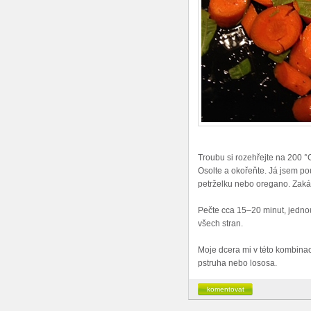
Troubu si rozehřejte na 200 °
Osolte a okořeňte. Já jsem pou
petrželku nebo oregano. Zakáp
Pečte cca 15–20 minut, jednou
všech stran.
Moje dcera mi v této kombinaci
pstruha nebo lososa.
komentovat