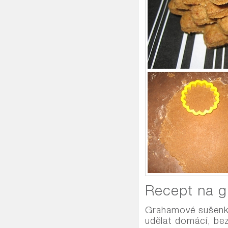
Recept na 
Grahamové sušenky
udělat domácí, be