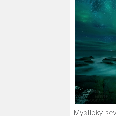
Mystický se