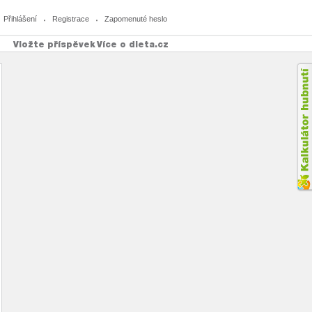
Přihlášení
Registrace
Zapomenuté heslo
Vložte příspěvek
Více o dieta.cz