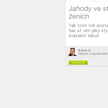
Jahody ve st
ženich
Tak toto mě dosta
tak už vím jaký st
svatební tabuli.
Klára S.
Nádhera. U nás takovéhle 
komentovat