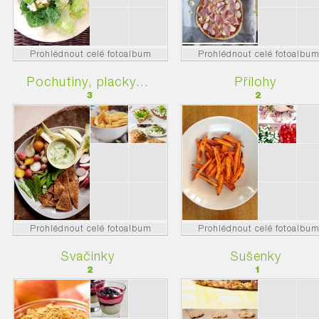
Prohlédnout celé fotoalbum
Prohlédnout celé fotoalbu
Pochutiny, placky...
Přílohy
3
2
Prohlédnout celé fotoalbum
Prohlédnout celé fotoalbu
Svačinky
Sušenky
2
1