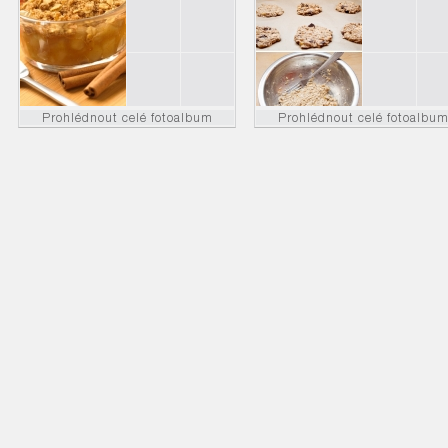
Prohlédnout celé fotoalbum
Prohlédnout celé fotoalbu