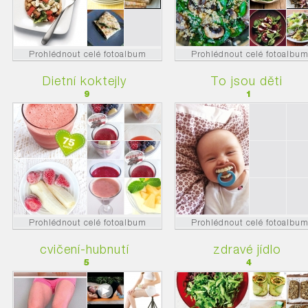
Prohlédnout celé fotoalbum
Prohlédnout celé fotoalbu
Dietní koktejly
To jsou děti
9
1
Prohlédnout celé fotoalbum
Prohlédnout celé fotoalbu
cvičení-hubnutí
zdravé jídlo
5
4