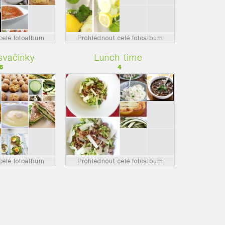
celé fotoalbum
Prohlédnout celé fotoalbum
svačinky
Lunch time
6
4
celé fotoalbum
Prohlédnout celé fotoalbum