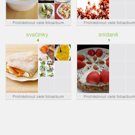
Prohlédnout celé fotoalbum
Prohlédnout celé fotoalbu
svačinky
snídaně
4
1
Prohlédnout celé fotoalbum
Prohlédnout celé fotoalbu