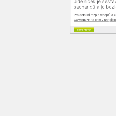
Jídelníček je ses
sacharidů a je bez
Pro detailní rozpis receptů a 
www.buzzfeed.com v angličti
komentovat