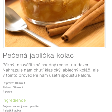
Pečená jablíčka kolac
Pěkný, neuvěřitelně snadný recept na dezert.
Nahrazuje nám chutí klasický jablečný koláč, ale
v tomto provedení nám ušetří spoustu kalorií.
Příprava: 10 minut
Pečení: 30 minut
4 porce
Ingredience
Já jsem na svojí verzi použila:
4 sladká jablka