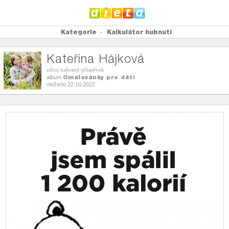
Kategorie
Kalkulátor hubnutí
Kateřina Hájková
zdroj nahraný příspěvek
Omalovánky pro děti
album
vloženo 22.10.2022