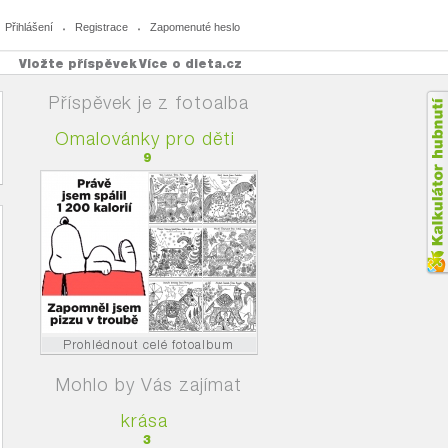
Přihlášení
Registrace
Zapomenuté heslo
Vložte příspěvek
Více o dieta.cz
Příspěvek je z fotoalba
Omalovánky pro děti
9
Prohlédnout celé fotoalbum
Mohlo by Vás zajímat
krása
3