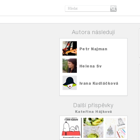
Autora následují
Petr Najman
Helena Sv
Ivana Kudláčková
Další příspěvky
Kateřina Hájková