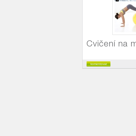
Cvičení na m
komentovat