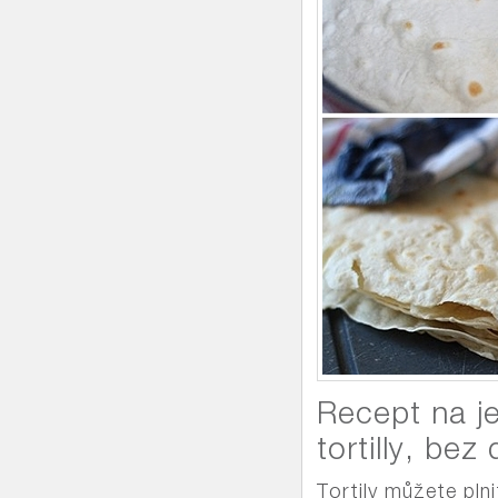
Recept na 
tortilly, bez
Tortily můžete pln