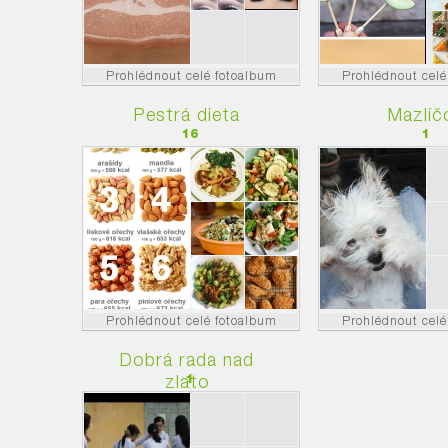
Prohlédnout celé fotoalbum
Prohlédnout celé
Pestrá dieta
Mazlíč
16
1
Prohlédnout celé fotoalbum
Prohlédnout celé
Dobrá rada nad
zlato
1