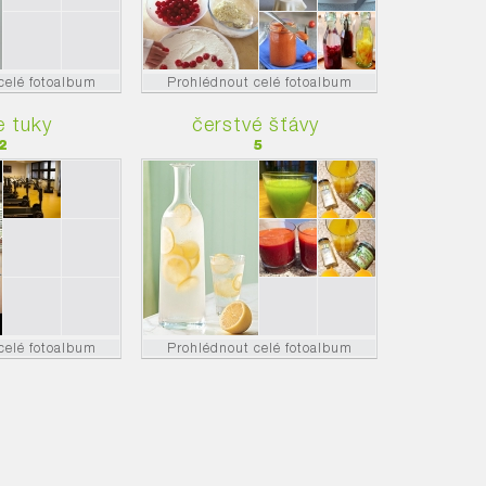
celé fotoalbum
Prohlédnout celé fotoalbum
e tuky
čerstvé šťávy
2
5
celé fotoalbum
Prohlédnout celé fotoalbum