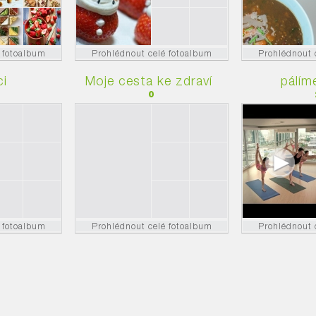
 fotoalbum
Prohlédnout celé fotoalbum
Prohlédnout 
ci
Moje cesta ke zdraví
pálím
0
 fotoalbum
Prohlédnout celé fotoalbum
Prohlédnout 