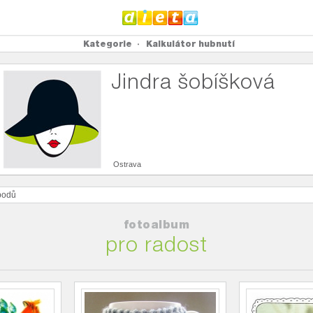
Kategorie
Kalkulátor hubnutí
Jindra šobíšková
Ostrava
odů
fotoalbum
pro radost