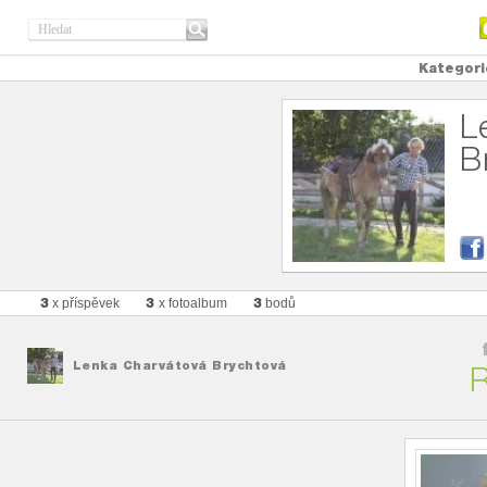
Kategori
L
B
3
3
3
x příspěvek
x fotoalbum
bodů
Lenka Charvátová Brychtová