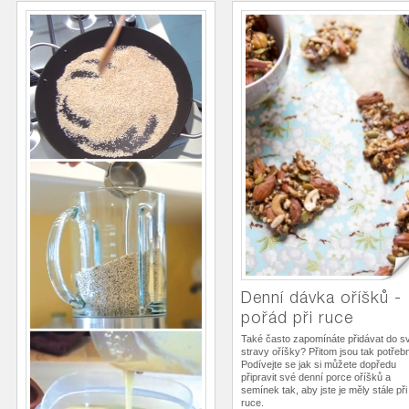
Denní dávka oříšků -
pořád při ruce
Také často zapomínáte přidávat do s
stravy oříšky? Přitom jsou tak potřeb
Podívejte se jak si můžete dopředu
připravit své denní porce oříšků a
semínek tak, aby jste je měly stále při
ruce.