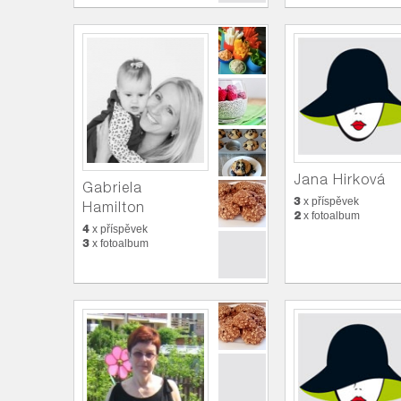
Jana Hirková
Gabriela
3
x příspěvek
Hamilton
2
x fotoalbum
4
x příspěvek
3
x fotoalbum