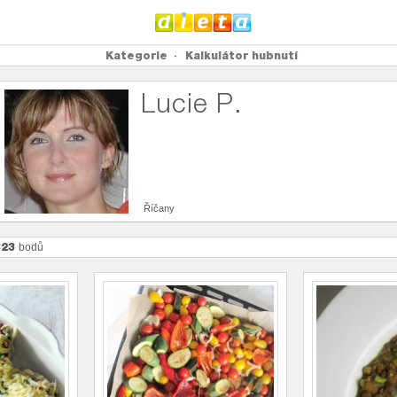
Kategorie
Kalkulátor hubnutí
Lucie P.
Říčany
823
bodů