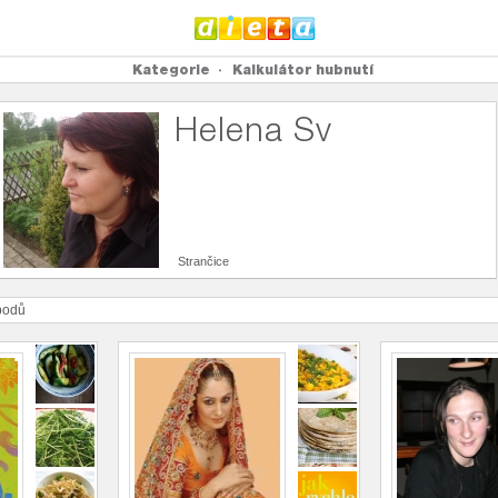
Kategorie
Kalkulátor hubnutí
Helena Sv
Strančice
odů