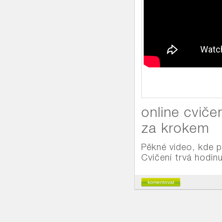
online cviče
za krokem
Pěkné video, kde př
Cvičení trvá hodinu
komentovat