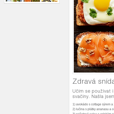
Zdravá sníd
Učím se používat i
svačiny. Našla jsem
1) avokádo s cottage sýrem a 
2) lučina s plátky ananasu a o